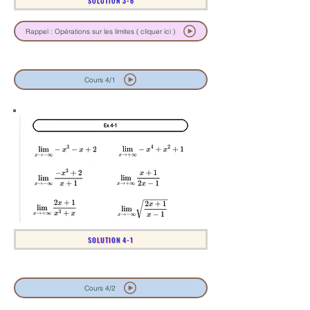
SOLUTION 3-6
Rappel : Opérations sur les limites ( cliquer ici )
Cours 4/1
SOLUTION 4-1
Cours 4/2