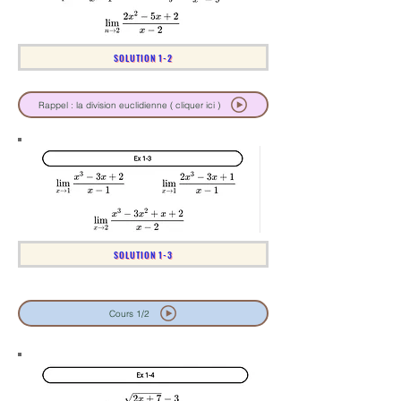
SOLUTION 1-2
Rappel : la division euclidienne ( cliquer ici )
SOLUTION 1-3
Cours 1/2