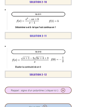
SOLUTION 2-10
SOLUTION 2-11
SOLUTION 2-12
Rappel : signe d'un polynôme ( cliquer ici )