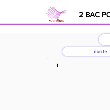
2 BAC PC
écrite
Q1