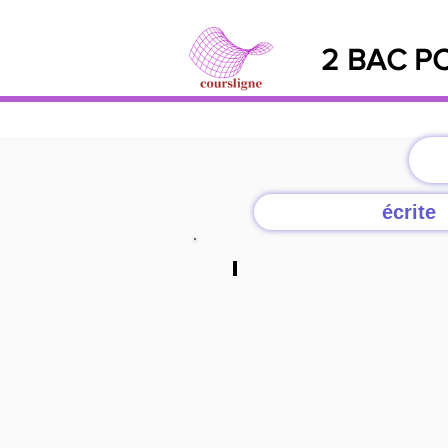
2 BAC PC
écrite
cliquer
ici