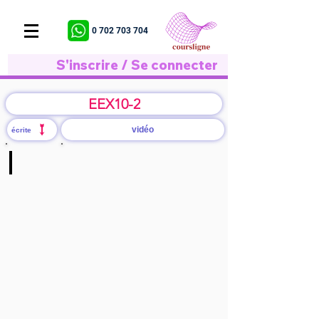
0 702 703 704
S'inscrire / Se connecter
EEX10-2
vidéo
écrite
S