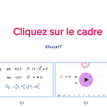
Cliquez sur le cadre
dfsujet7
Q1
Q1