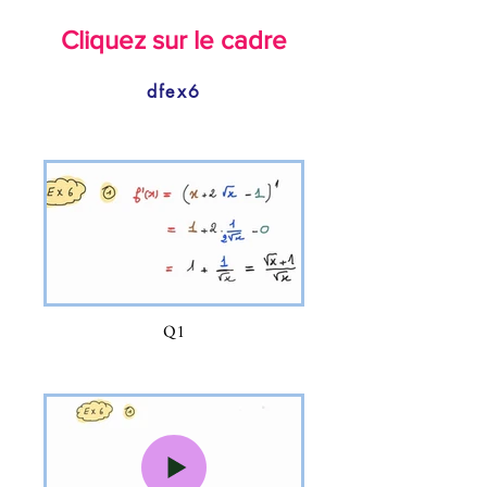
Cliquez sur le cadre
dfex6
Q1