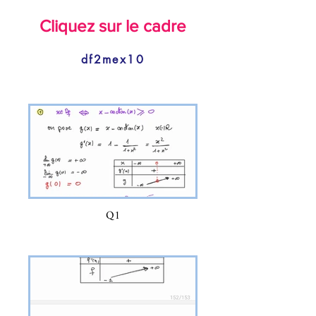
Cliquez sur le cadre
df2mex10
Q1