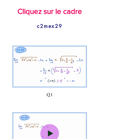
Cliquez sur le cadre
c2mex29
Q1