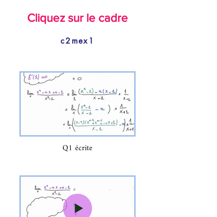
Cliquez sur le cadre
c2mex1
Q1 écrite