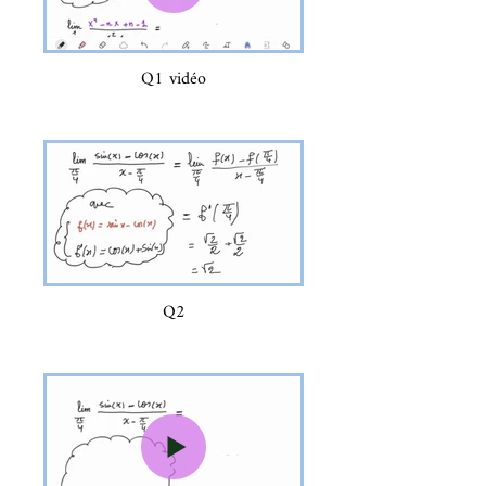
Q1 vidéo
Q2