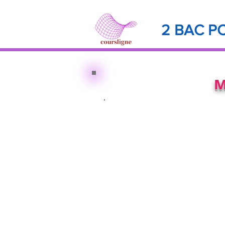
2 BAC PC
M