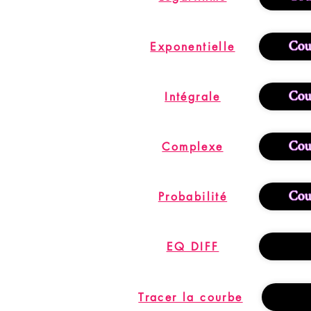
Cour
Exponentielle
Cour
Intégrale
Cour
Complexe
Cour
Probabilité
EQ DIFF
Tracer la courbe