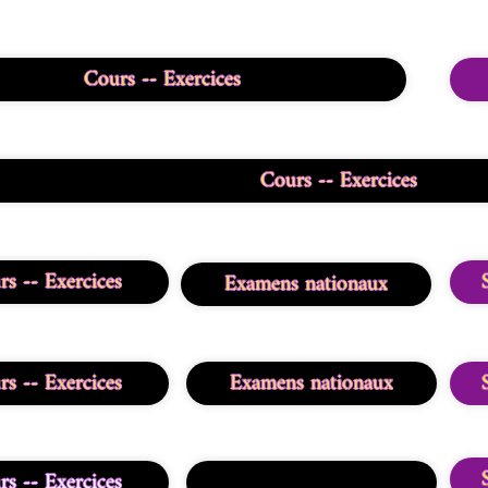
Cours -- Exercices
Cours -- Exercices
s -- Exercices
Examens nationaux
s -- Exercices
Examens nationaux
s -- Exercices