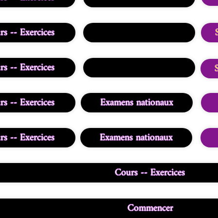
s -- Exercices
s -- Exercices
s -- Exercices
Examens nationaux
s -- Exercices
Examens nationaux
Cours -- Exercices
Commencer