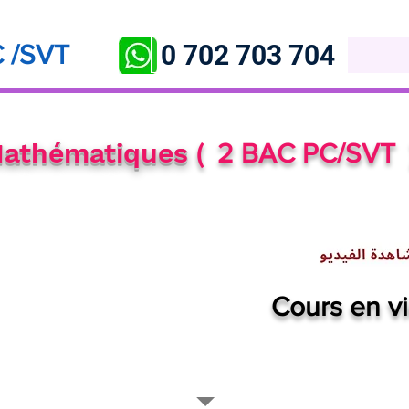
0 702 703 704
 /SVT
athématiques
( 2 BAC PC/SVT
Cours en vi