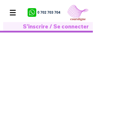
0 702 703 704
S'inscrire / Se connecter