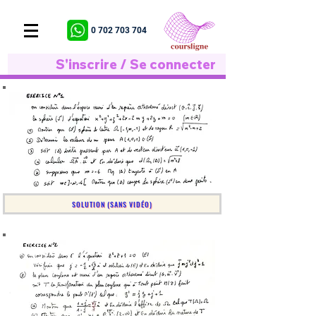
0 702 703 704
S'inscrire / Se connecter
SOLUTION (SANS VIDÉO)