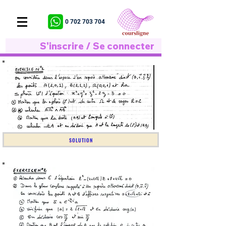
0 702 703 704
S'inscrire / Se connecter
SOLUTION