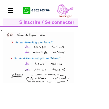
0 702 703 704
S'inscrire / Se connecter