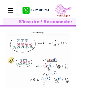
0 702 703 704
S'inscrire / Se connecter