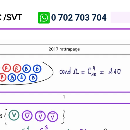
0 702 703 704
 /SVT