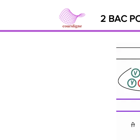
2 BAC PC