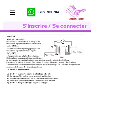
0 702 703 704
S'inscrire / Se connecter