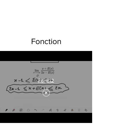
Fonction
Fonc12