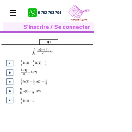
0 702 703 704
S'inscrire / Se connecter