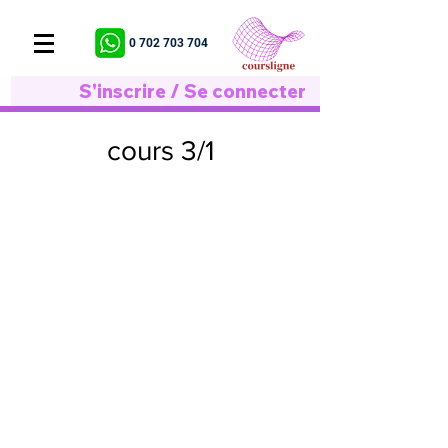
0 702 703 704
S'inscrire / Se connecter
cours 3/1