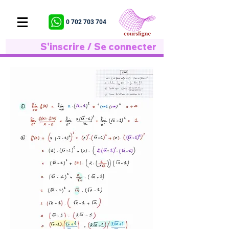
0 702 703 704
S'inscrire / Se connecter