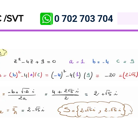
0 702 703 704
 /SVT