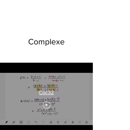
Complexe
Coc32