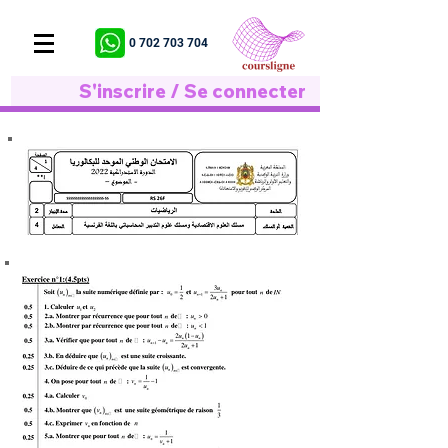
0 702 703 704
S'inscrire / Se connecter