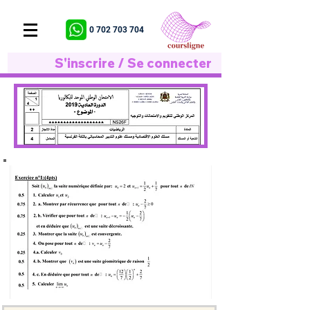
0 702 703 704
S'inscrire / Se connecter